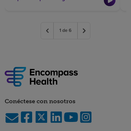
1
de
6
Conéctese con nosotros