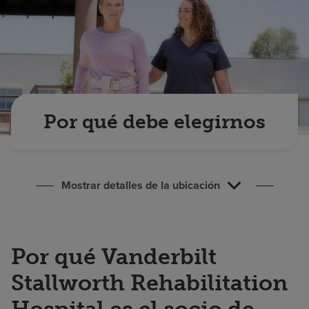
Buscar un centro
Inversores
Empleos
Pagar mi factura
Por qué debe elegirnos
Mostrar detalles de la ubicación
Por qué Vanderbilt
Stallworth Rehabilitation