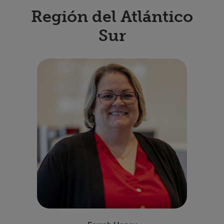
Región del Atlántico
Sur