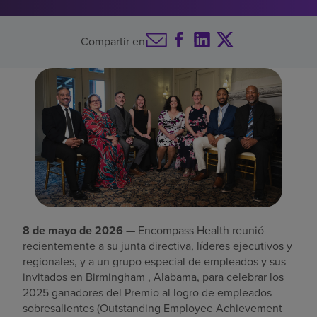
Buscar un centro
Compartir en
Inversores
Empleos
Pagar mi factura
8 de mayo de 2026
— Encompass Health reunió
recientemente a su junta directiva, líderes ejecutivos y
regionales, y a un grupo especial de empleados y sus
invitados en Birmingham , Alabama, para celebrar los
2025 ganadores del Premio al logro de empleados
sobresalientes (Outstanding Employee Achievement