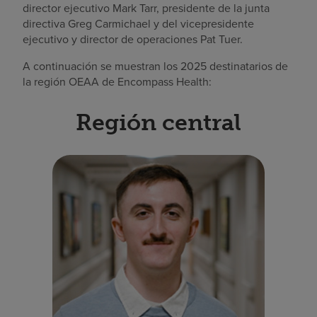
director ejecutivo Mark Tarr, presidente de la junta
directiva Greg Carmichael y del vicepresidente
ejecutivo y director de operaciones Pat Tuer.
A continuación se muestran los 2025 destinatarios de
la región OEAA de Encompass Health:
Región central