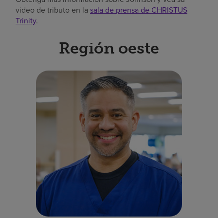
video de tributo en la
sala de prensa de CHRISTUS
Trinity
.
Región oeste