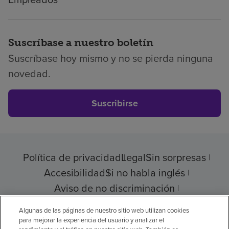
Suscríbase a nuestro boletín
Suscríbase hoy mismo y no se pierda ninguna
novedad.
Suscribirse
Política de privacidad
Legal
Sin sorpresas
Accesibilidad
Si no habla inglés
Aviso de no discriminación
Cumplimiento de los proveedores
Algunas de las páginas de nuestro sitio web utilizan cookies
para mejorar la experiencia del usuario y analizar el