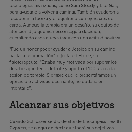
tecnologías avanzadas, como Sara Steady y Lite Gait,
para ayudarle a volver a caminar. También ayudaron a
recuperar la fuerza y el equilibrio con ejercicios de
carga. Aunque la terapia era un desafío, su equipo de
atención dijo que Schlosser seguía decidida,
cumpliendo cada nueva tarea con una actitud positiva.
"Fue un honor poder ayudar a Jessica en su camino
hacia la recuperación", dijo Jared Horne, su
fisioterapeuta. “Estaba muy motivada por superar los
desafíos que tenía delante y aportó el 100 % a cada
sesión de terapia. Siempre que le presentáramos un
ejercicio o actividad desafiante, no dudaría en
intentarlo”.
Alcanzar sus objetivos
Cuando Schlosser se dio de alta de Encompass Health
Cypress, se alegra de decir que logró sus objetivos.