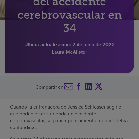
del accidente
Buscar un centro
cerebrovascular en
34
Inversores
Última actualización:
2 de junio de 2022
Empleos
Laura McAlister
Pagar mi factura
Compartir en
Cuando la entrenadora de Jessica Schlosser sugirió
que podría estar sufriendo un accidente
cerebrovascular, su primer pensamiento fue que debía
confundirse.