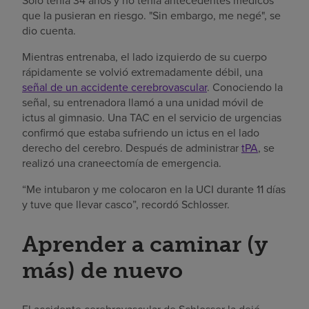
Solo tenía 34 años y no tenía antecedentes médicos
que la pusieran en riesgo. "Sin embargo, me negé", se
dio cuenta.
Mientras entrenaba, el lado izquierdo de su cuerpo
rápidamente se volvió extremadamente débil, una
señal de un accidente cerebrovascular
. Conociendo la
señal, su entrenadora llamó a una unidad móvil de
ictus al gimnasio. Una TAC en el servicio de urgencias
confirmó que estaba sufriendo un ictus en el lado
derecho del cerebro. Después de administrar
tPA
, se
realizó una craneectomía de emergencia.
“Me intubaron y me colocaron en la UCI durante 11 días
y tuve que llevar casco”, recordó Schlosser.
Aprender a caminar (y
más) de nuevo