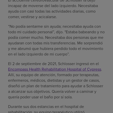
El accidente cerebrovascular de Schlosser la dejó
incapaz de moverse del lado izquierdo. Necesitaba
ayuda con casi todas las actividades diarias, como
comer, vestirse y acicalarse.
“No podía sentarme sin ayuda; necesitaba ayuda con
todo mi cuidado personal”, dijo. "Estaba babeando y no
podía comer mucho. Necesitaba dos personas que me
ayudaran con todas mis transferencias. Me sorprendió
y me abrumó que hubiera perdido todo el movimiento
en el lado izquierdo de mi cuerpo”.
El 2 de septiembre de 2021, Schlosser ingresó en el
Encompass Health Rehabilitation Hospital of Cypress
.
Allí, su equipo de atención, formado por terapeutas,
enfermeros, médicos, dietistas y un gestor de casos,
diseñó un plan de tratamiento para ayudar a Schlosser
a alcanzar sus objetivos. Quería volver a caminar y
quería poder usar el baño por sí sola.
Durante sus dos estancias en el hospital de
rehabilitación, su equipo terapéutico utilizó